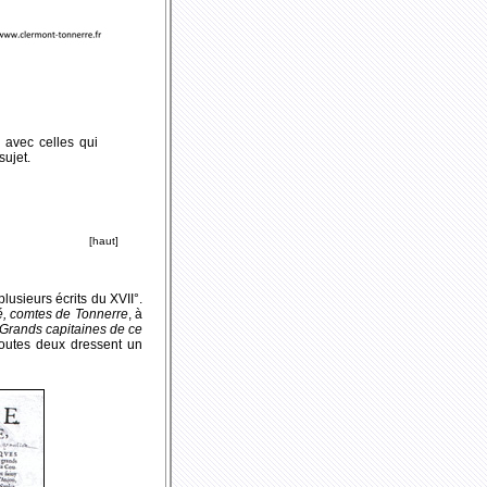
 avec celles qui
sujet.
[haut]
lusieurs écrits du XVII°.
, comtes de Tonnerre
, à
 Grands capitaines de ce
Toutes deux dressent un