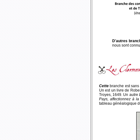
D'autres branc
nous sont connue
Cette
branche est sans d
Un est un livre de Rober
Troyes, 1649. Un autre
Pays, affectionnez à 
tableau généalogique de