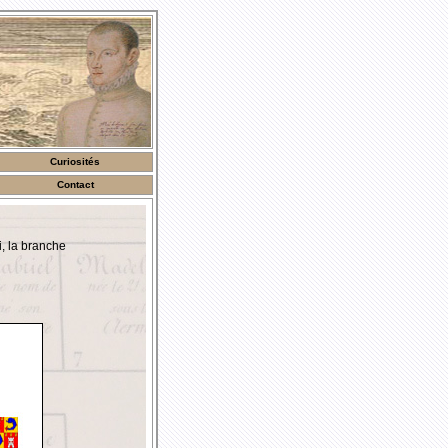
Curiosités
Contact
i, la branche