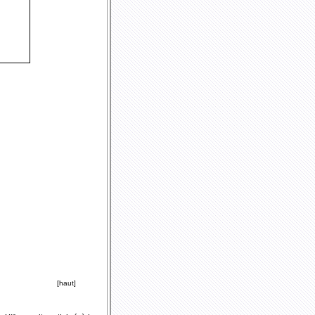
[haut]