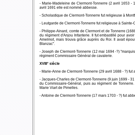
- Marie-Madeleine de Clermont-Tonnerre (2 avril 1653 - 1 
avril 1691 elle est nommé abbesse.
- Scholastique de Clermont-Tonnerre fut religieuse à Montf
- Leutgarde de Clermont-Tonnerre fut religieuse à Sainte-
- Philippe-Ainard, comte de Clermont et de Tonnerre (1688 
du régiment d'Anjou Infanterie. Il fut embastillé pour avoi
Amelmot, mais trouva grâce auprès du Roi. Il avait épo
Blanzac''.
- Joseph de Clermont-Tonnerre (12 mai 1694 -?) ''marquis 
régiment Commissaire Général de cavalerie.
XVIII° siècle
- Marie-Anne de Clermont-Tonnerre (29 avril 1688 - ?) fut
- Jacques-Charles de Clermont-Tonnerre (9 juin 1699 - 31
du Commissaire-Général, puis au régiment de Tonnerre. Il 
Marie Viart de Pimelles.
- Antoine de Clermont-Tonnerre (17 mars 1703 - ?) fut abb