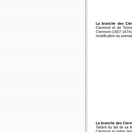
La branche des Cle
Clermont et de Tonne
Clermont (1607-1674)
modification du premie
La branche des Clerm
Tallard du fait de sa
Clermont et celles des