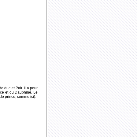
 duc et Pair. Il a pour
ance et du Dauphiné. Le
de prince, comme ici).