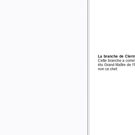
La branche de Cler
Cette branche a comme
élu Grand Maître de l
non ce chef.