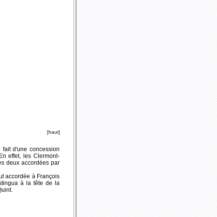
[haut]
 fait d'une concession
n effet, les Clermont-
des deux accordées par
fut accordée à François
tingua à la tête de la
uint.