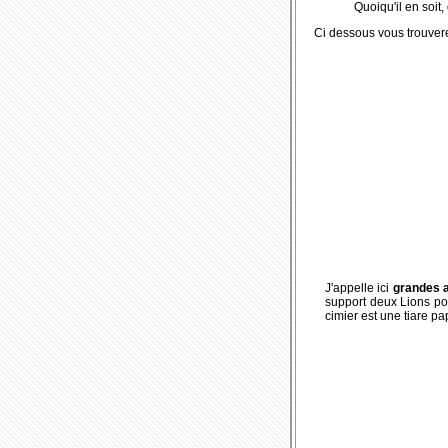
Quoiqu'il en soit
Ci dessous vous trouvere
J'appelle ici
grandes 
support deux Lions pos
cimier est une tiare p