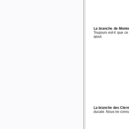
La branche de Monto
Toujours est-il que c
ajout.
La branche des Cler
ducale. Nous ne connai