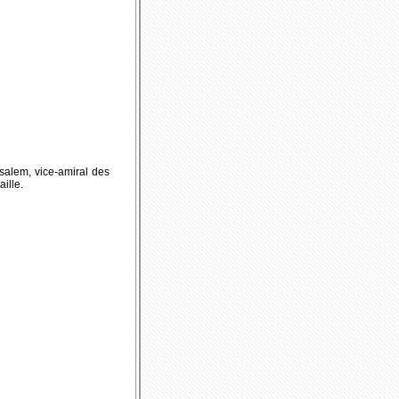
salem, vice-amiral des
ille.