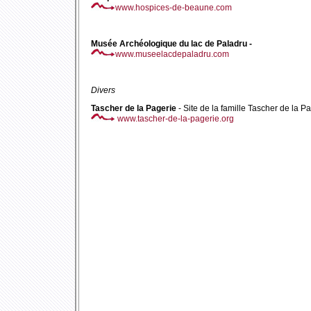
www.hospices-de-beaune.com
Musée Archéologique du lac de Paladru -
www.museelacdepaladru.com
Divers
Tascher de la Pagerie
- Site de la famille Tascher de la P
www.tascher-de-la-pagerie.org