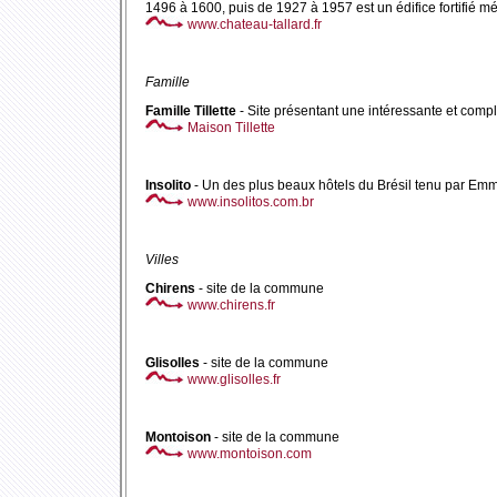
1496 à 1600, puis de 1927 à 1957 est un édifice fortifié
www.chateau-tallard.fr
Famille
Famille Tillette
- Site présentant une intéressante et compl
Maison Tillette
Insolito
- Un des plus beaux hôtels du Brésil tenu par Em
www.insolitos.com.br
Villes
Chirens
- site de la commune
www.chirens.fr
Glisolles
- site de la commune
www.glisolles.fr
Montoison
- site de la commune
www.montoison.com