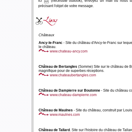
ici
(nécessite outlook), envoyez un mail ou nous fa
précisant l'objet de votre message.
Châteaux
Ancy-le-Franc
- Site du château d'Ancy-le-Franc sur lequ
le château.
www.chateau-ancy.com
Château de Bertangles
(Somme) Site sur le château de Be
magnifique pour de superbes réceptions.
www.chateaubertangles.com
Château de Dampierre sur Boutonne
- Site du château c
www.chateau-dampierre.com
Château de Maulnes
- Site du château, construit par Lou
www.maulnes.com
Château de Tallard
. Site sur l'histoire du château de Tall