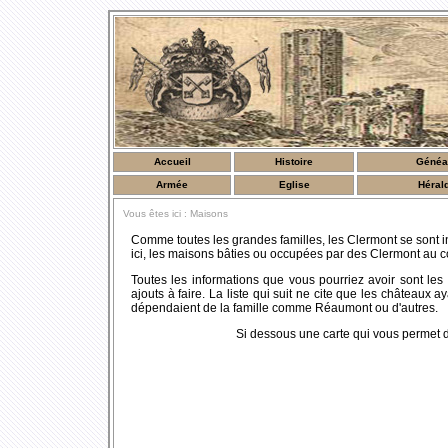
Accueil
Histoire
Généa
Armée
Eglise
Héral
Vous êtes ici : Maisons
Comme toutes les grandes familles, les Clermont se sont in
ici, les maisons bâties ou occupées par des Clermont au c
Toutes les informations que vous pourriez avoir sont les
ajouts à faire. La liste qui suit ne cite que les châteaux
dépendaient de la famille comme Réaumont ou d'autres.
Si dessous une carte qui vous permet de