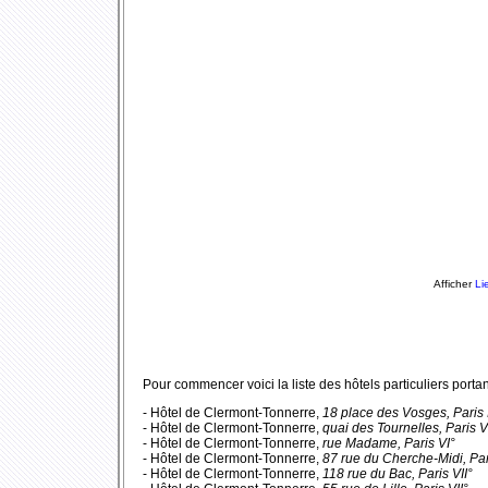
Afficher
Li
Pour commencer voici la liste des hôtels particuliers portan
- Hôtel de Clermont-Tonnerre,
18 place des Vosges, Paris 
- Hôtel de Clermont-Tonnerre,
quai des Tournelles, Paris V
- Hôtel de Clermont-Tonnerre,
rue Madame, Paris VI°
- Hôtel de Clermont-Tonnerre,
87 rue du Cherche-Midi, Par
- Hôtel de Clermont-Tonnerre,
118 rue du Bac, Paris VII°