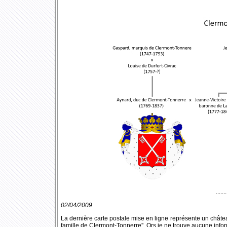
.......
02/04/2009
La dernière carte postale mise en ligne représente un château,
famille de Clermont-Tonnerre''. Ors je ne trouve aucune infor